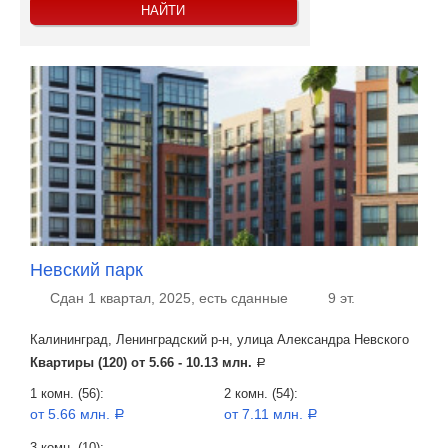
Невский парк
Сдан 1 квартал, 2025, есть сданные
9 эт.
Калининград, Ленинградский р-н, улица Александра Невского
Квартиры (120) от
5.66 - 10.13 млн.
a
1 комн. (56):
2 комн. (54):
от 5.66 млн.
от 7.11 млн.
a
a
3 комн. (10):