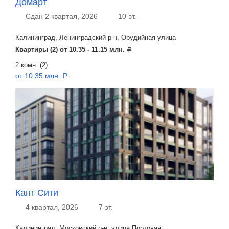
Домарт
Сдан 2 квартал, 2026
10 эт.
Калининград, Ленинградский р-н, Орудийная улица
Квартиры (2) от
10.35 - 11.15 млн.
a
2 комн. (2):
от 10.35 млн.
a
Кант Сити
4 квартал, 2026
7 эт.
Калининград, Московский р-н, улица Портовая