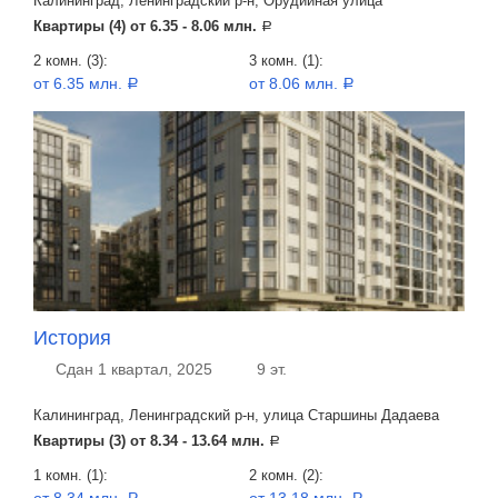
Калининград, Ленинградский р-н, Орудийная улица
Квартиры (4) от
6.35 - 8.06 млн.
a
2 комн. (3):
3 комн. (1):
от 6.35 млн.
от 8.06 млн.
a
a
История
Сдан 1 квартал, 2025
9 эт.
Калининград, Ленинградский р-н, улица Старшины Дадаева
Квартиры (3) от
8.34 - 13.64 млн.
a
1 комн. (1):
2 комн. (2):