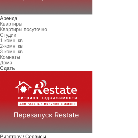
Аренда
Квартиры
Квартиры посуточно
Студии
1-комн. кв
2-комн. кв
3-комн. кв
Комнаты
Дома
Сдать
Риэлтору / Сервисы