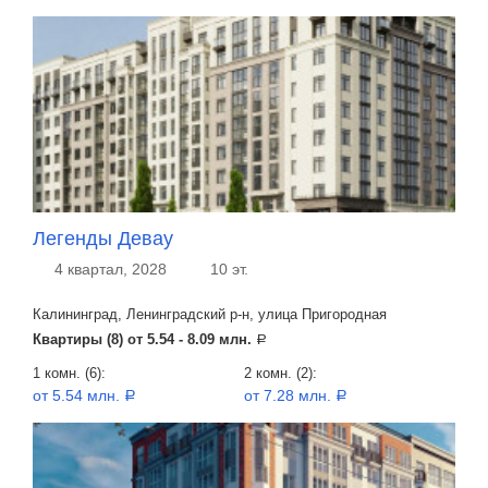
Легенды Девау
4 квартал, 2028
10 эт.
Калининград, Ленинградский р-н, улица Пригородная
Квартиры (8) от
5.54 - 8.09 млн.
a
1 комн. (6):
2 комн. (2):
от 5.54 млн.
от 7.28 млн.
a
a