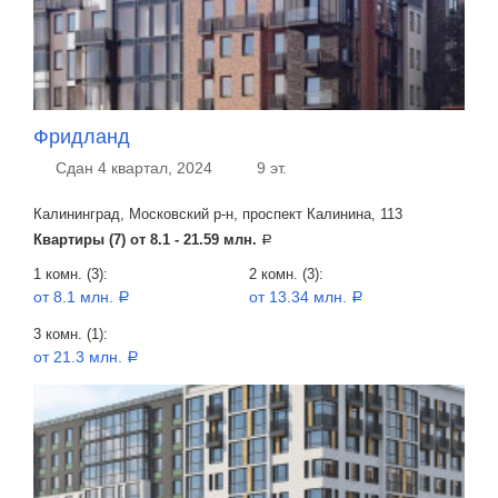
Фридланд
Сдан 4 квартал, 2024
9 эт.
Калининград, Московский р-н, проспект Калинина, 113
Квартиры (7) от
8.1 - 21.59 млн.
a
1 комн. (3):
2 комн. (3):
от 8.1 млн.
от 13.34 млн.
a
a
3 комн. (1):
от 21.3 млн.
a