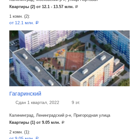
Квартиры (2) от
12.1 - 13.57 млн.
a
1 комн. (2):
от 12.1 млн.
a
Гагаринский
Сдан 1 квартал, 2022
9 эт.
Калининград, Ленинградский р-н, Пригородная улица
Квартиры (1) от
9.05 млн.
a
2 комн. (1):
от 9.05 млн.
a