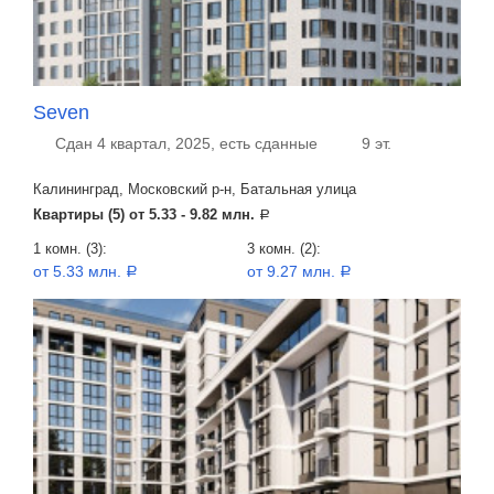
Seven
Сдан 4 квартал, 2025, есть сданные
9 эт.
Калининград, Московский р-н, Батальная улица
Квартиры (5) от
5.33 - 9.82 млн.
a
1 комн. (3):
3 комн. (2):
от 5.33 млн.
от 9.27 млн.
a
a