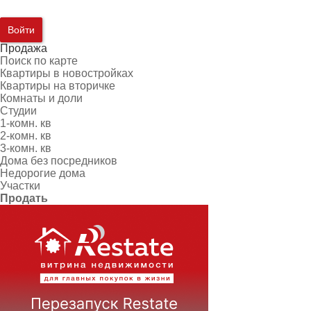
Войти
Продажа
Поиск по карте
Квартиры в новостройках
Квартиры на вторичке
Комнаты и доли
Студии
1-комн. кв
2-комн. кв
3-комн. кв
Дома без посредников
Недорогие дома
Участки
Продать