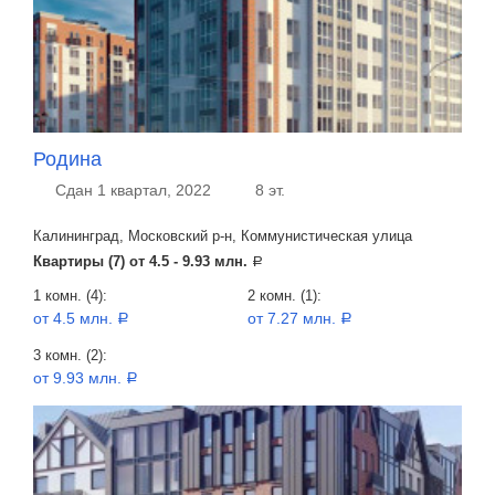
Родина
Сдан 1 квартал, 2022
8 эт.
Калининград, Московский р-н, Коммунистическая улица
Квартиры (7) от
4.5 - 9.93 млн.
a
1 комн. (4):
2 комн. (1):
от 4.5 млн.
от 7.27 млн.
a
a
3 комн. (2):
от 9.93 млн.
a