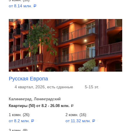
от 8.14 млн.
a
Русская Европа
4 квартал, 2026, есть сданные
5-15 эт.
Калининград, Ленинградский
Квартиры (50) от
8.2 - 26.08 млн.
a
1 комн. (26):
2 комн. (16):
от 8.2 млн.
от 11.32 млн.
a
a
3 комн. (8):