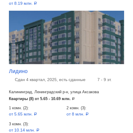
от 8.19 млн.
a
Лидино
Сдан 4 квартал, 2025, есть сданные
7 - 9 эт.
Калининград, Ленинградский р-н, улица Аксакова
Квартиры (8) от
5.65 - 10.69 млн.
a
1 комн. (2):
2 комн. (3):
от 5.65 млн.
от 8 млн.
a
a
3 комн. (3):
от 10.14 млн.
a