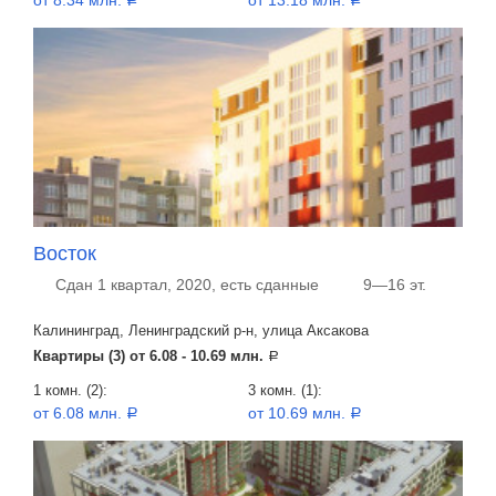
от 8.34 млн.
от 13.18 млн.
a
a
Восток
Сдан 1 квартал, 2020, есть сданные
9—16 эт.
Калининград, Ленинградский р-н, улица Аксакова
Квартиры (3) от
6.08 - 10.69 млн.
a
1 комн. (2):
3 комн. (1):
от 6.08 млн.
от 10.69 млн.
a
a