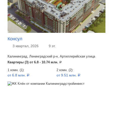
Консул
3 квартал, 2026
9 эт.
Калининград, Ленинградский р-н, Артиллерийская улица
Квартиры (3) от
6.8 - 10.74 млн.
a
1 комн. (1):
2 комн. (2):
от 6.8 млн.
от 9.51 млн.
a
a