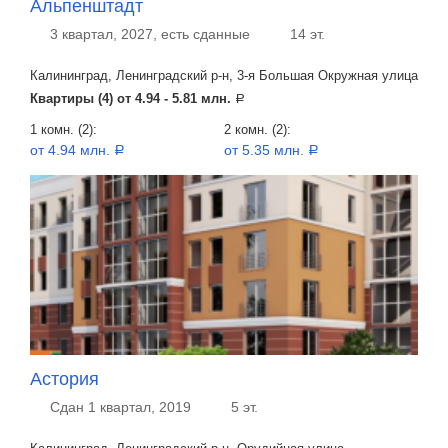
Альпенштадт
3 квартал, 2027, есть сданные
14 эт.
Калининград, Ленинградский р-н, 3-я Большая Окружная улица
Квартиры (4) от
4.94 - 5.81 млн.
a
1 комн. (2):
2 комн. (2):
от 4.94 млн.
от 5.35 млн.
a
a
Астория
Сдан 1 квартал, 2019
5 эт.