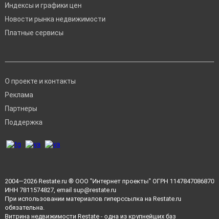
Индексы и графики цен
Новости рынка недвижимости
Платные сервисы
О проекте и контакты
Реклама
Партнеры
Поддержка
2004—2026
Restate.ru
® ООО "Интернет проекты" ОГРН 1147847086870
ИНН 7811574827, email
sup@restate.ru
При использовании материалов гиперссылка на Restate.ru
обязательна.
Витрина недвижимости Restate - одна из крупнейших баз